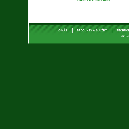
O NÁS
PRODUKTY A SLUŽBY
TECHNO
©
Prof