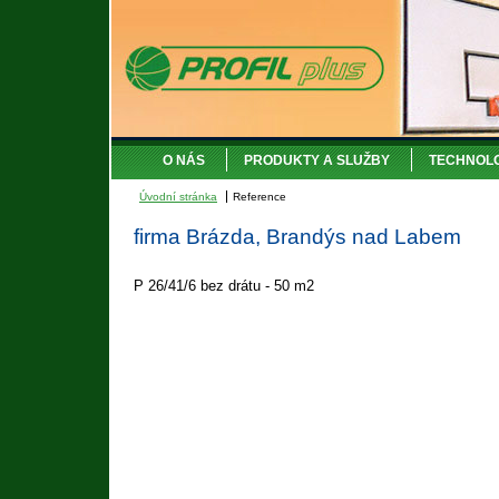
O NÁS
PRODUKTY A SLUŽBY
TECHNOL
Úvodní stránka
Reference
firma Brázda, Brandýs nad Labem
P 26/41/6 bez drátu - 50 m2