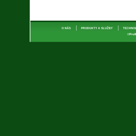
O NÁS
PRODUKTY A SLUŽBY
TECHNO
©
Prof