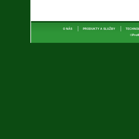
O NÁS
PRODUKTY A SLUŽBY
TECHNO
©
Prof