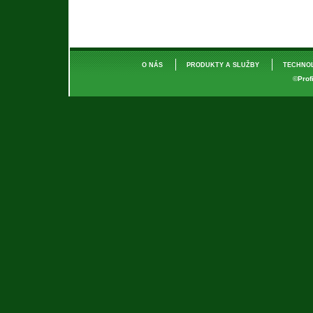
O NÁS
PRODUKTY A SLUŽBY
TECHNO
©
Prof