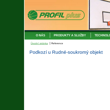
O NÁS
PRODUKTY A SLUŽBY
TECHNOL
Úvodní stránka
Reference
Podkozí u Rudné-soukromý objekt